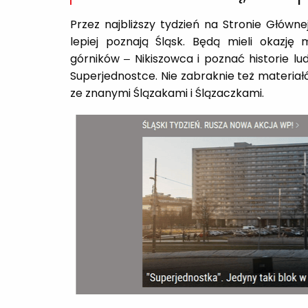
Przez najbliższy tydzień na Stronie Główne
lepiej poznają Śląsk. Będą mieli okazję 
górników – Nikiszowca i poznać historie l
Superjednostce. Nie zabraknie też materiał
ze znanymi Ślązakami i Ślązaczkami.