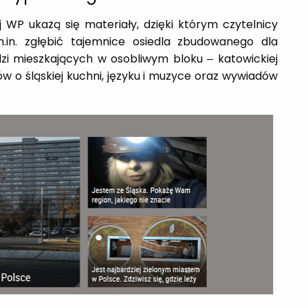
j WP ukażą się materiały, dzięki którym czytelnicy
m.in. zgłębić tajemnice osiedla zbudowanego dla
udzi mieszkających w osobliwym bloku – katowickiej
ów o śląskiej kuchni, języku i muzyce oraz wywiadów