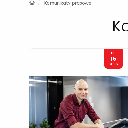
Komunikaty prasowe
K
LIP
15
2026