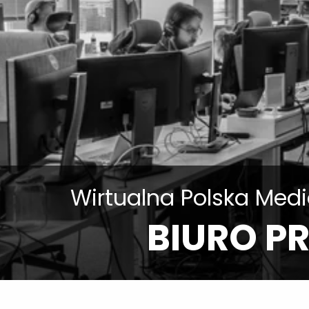
Wirtualna Polska Med
BIURO P