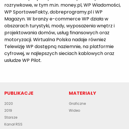
rozrywkowe, w tym m.in. money.pl, WP Wiadomości,
WP SportoweFakty, dobreprogramy.pl i WP
Magazyn. W branży e-commerce WP działa w
obszarach turystyki, mody, wyposażenia wnętrz i
projektowania domów, usług finansowych oraz
motoryzacji. Wirtualna Polska nadaje również
Telewizję WP dostępną naziemnie, na platformie
cyfrowej, w najlepszych sieciach kablowych oraz
usłudze WP Pilot.
PUBLIKACJE
MATERIAŁY
2020
Graficzne
2019
Wideo
Starsze
Kanał RSS