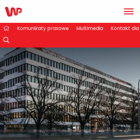
Zwiń
/
rozw
Komunikaty prasowe
Multimedia
Kontakt dl