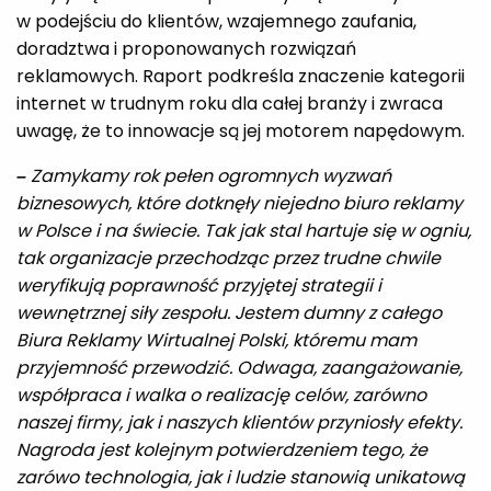
w podejściu do klientów, wzajemnego zaufania,
doradztwa i proponowanych rozwiązań
reklamowych. Raport podkreśla znaczenie kategorii
internet w trudnym roku dla całej branży i zwraca
uwagę, że to innowacje są jej motorem napędowym.
–
Zamykamy rok pełen ogromnych wyzwań
biznesowych, które dotknęły niejedno biuro reklamy
w Polsce i na świecie. Tak jak stal hartuje się w ogniu,
tak organizacje przechodząc przez trudne chwile
weryfikują poprawność przyjętej strategii i
wewnętrznej siły zespołu. Jestem dumny z całego
Biura Reklamy Wirtualnej Polski, któremu mam
przyjemność przewodzić. Odwaga, zaangażowanie,
współpraca i walka o realizację celów, zarówno
naszej firmy, jak i naszych klientów przyniosły efekty.
Nagroda jest kolejnym potwierdzeniem tego, że
zarówo technologia, jak i ludzie stanowią unikatową