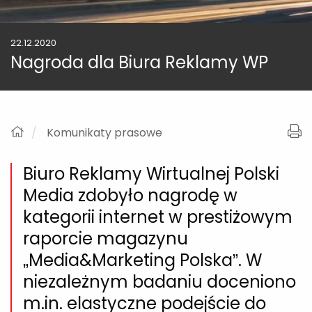
22.12.2020
Nagroda dla Biura Reklamy WP
Komunikaty prasowe
Biuro Reklamy Wirtualnej Polski
Media zdobyło nagrodę w
kategorii internet w prestiżowym
raporcie magazynu
„Media&Marketing Polska”. W
niezależnym badaniu doceniono
m.in. elastyczne podejście do