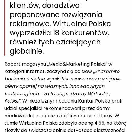
klientów, doradztwo i
proponowane rozwiązania
reklamowe. Wirtualna Polska
wyprzedziła 18 konkurentów,
również tych działających
globalnie.
Raport magazynu „Media&Marketing Polska” w
kategorii internet, zaczyna się od słów „
Znakomite
badania, świetne wyniki finansowe oraz rozwijanie
oferty opartej na własnych, innowacyjnych
technologiach – za to nagradzamy Wirtualną
Polskę”
. W niezależnym badaniu Kantar Polska brali
udział specjaliści rekomendowani przez domy
mediowe i klienci poszczególnych biur reklamy. W
sumie Wirtualna Polska zdobyła ocenę 4,55, na którą
złożyły się zwłaszcza opinie dotyczące elastyczności