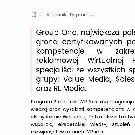
Komunikaty prasowe
Group One, największa pol
grona certyfikowanych p
kompetencje w zakres
reklamowej Wirtualnej Po
specjaliści ze wszystkich
grupy: Value Media, Sales
oraz RL Media.
Program Partnerski WP Ads skupia agencje
wiedzą oraz wysokimi kompetencjami w 
ekosystemie Wirtualnej Polski. Uczestnic
wsparcia, eksperckiej wiedzy, szkoleń
rozwijanych w ramach WP Ads.