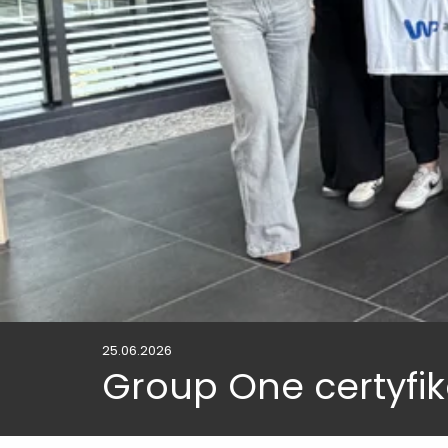
25.06.2026
Group One certyf