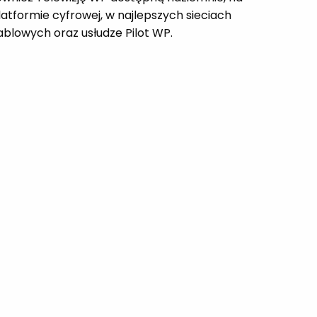
latformie cyfrowej, w najlepszych sieciach
ablowych oraz usłudze Pilot WP.