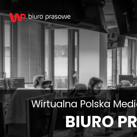
Wirtualna Polska Med
BIURO P