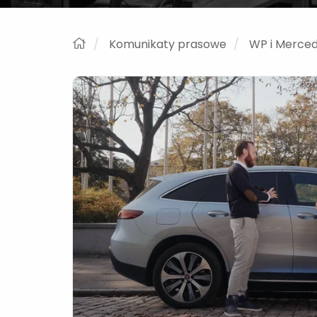
Komunikaty prasowe
WP i Merce