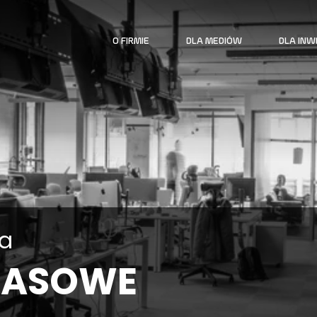
O FIRMIE
DLA MEDIÓW
DLA IN
ia
RASOWE