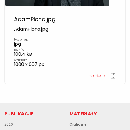
AdamPlona.jpg
AdamPlona.jpg
typ pliku:
jpg
rozmiar:
100,4 kB
wymiary:
1000 x 667 px
pobierz
PUBLIKACJE
MATERIAŁY
2020
Graficzne