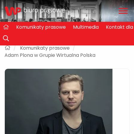
Zwiń
/
rozw
Komunikaty prasowe
Multimedia
Kontakt dl
Komunikaty prasowe
Adam Plona w Grupie Wirtualna Polska