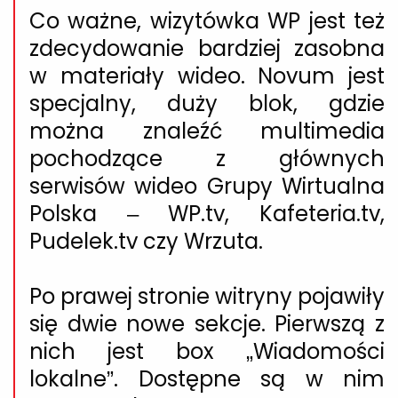
Co ważne, wizytówka WP jest też
zdecydowanie bardziej zasobna
w
materiały wideo
. Novum jest
specjalny, duży blok, gdzie
można znaleźć multimedia
pochodzące z głównych
serwisów wideo Grupy Wirtualna
Polska – WP.tv, Kafeteria.tv,
Pudelek.tv czy Wrzuta.
Po prawej stronie witryny pojawiły
się dwie
nowe sekcje.
Pierwszą z
nich jest box „Wiadomości
lokalne”. Dostępne są w nim