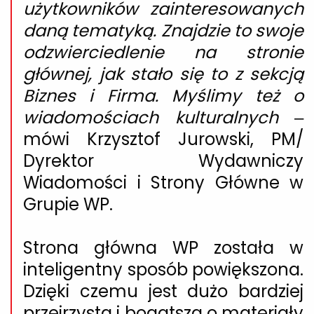
użytkowników zainteresowanych
daną tematyką. Znajdzie to swoje
odzwierciedlenie na stronie
głównej, jak stało się to z sekcją
Biznes i Firma. Myślimy też o
wiadomościach kulturalnych
–
mówi
Krzysztof Jurowski,
PM/
Dyrektor Wydawniczy
Wiadomości i Strony Główne w
Grupie WP.
Strona główna WP została w
inteligentny sposób powiększona.
Dzięki czemu jest dużo bardziej
przejrzysta i bogatsza o materiały