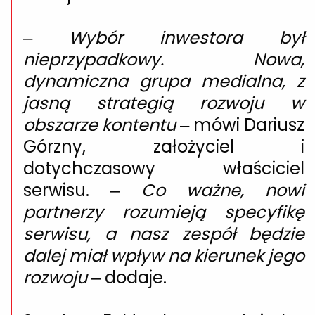
–
Wybór inwestora był
nieprzypadkowy. Nowa,
dynamiczna grupa medialna, z
jasną strategią rozwoju w
obszarze kontentu
– mówi
Dariusz
Górzny
, założyciel i
dotychczasowy właściciel
serwisu. –
Co ważne, nowi
partnerzy rozumieją specyfikę
serwisu, a nasz zespół będzie
dalej miał wpływ na kierunek jego
rozwoju
– dodaje.