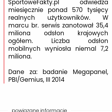
SportoweFakty.pl odwiedza
miesięcznie ponad 570 tysięcy
realnych użytkowników. W
marcu br. serwis zanotował 35,4
miliona odsłon krajowych
ogółem. Liczba odsłon
mobilnych wyniosła niemal 7,2
miliona.
Dane za: badanie Megapanel,
PBI/Gemius, III 2014
powiązane informacje