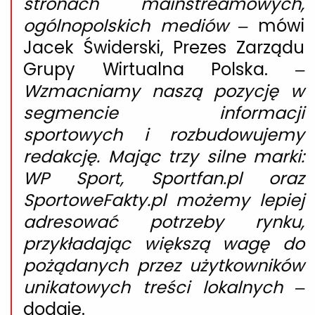
stronach mainstreamowych,
ogólnopolskich mediów
– mówi
Jacek Świderski
, Prezes Zarządu
Grupy Wirtualna Polska. –
Wzmacniamy naszą pozycję w
segmencie informacji
sportowych i rozbudowujemy
redakcję. Mając trzy silne marki:
WP Sport, Sportfan.pl oraz
SportoweFakty.pl możemy lepiej
adresować potrzeby rynku,
przykładając większą wagę do
pożądanych przez użytkowników
unikatowych treści lokalnych
–
dodaje.