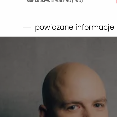
MAPADUMYWSTYDU.PNG (PNG)
powiązane informacje