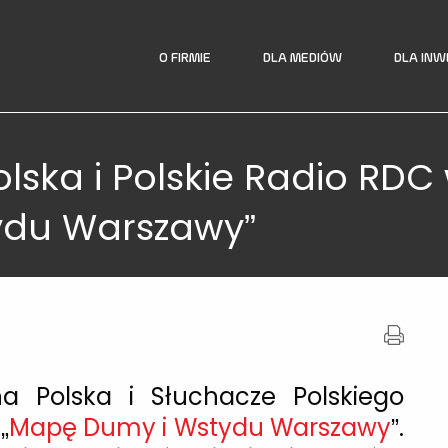
O FIRMIE
DLA MEDIÓW
DLA IN
lska i Polskie Radio RDC
ydu Warszawy”
na Polska i Słuchacze Polskiego
„
Mapę Dumy i Wstydu Warszawy
”.