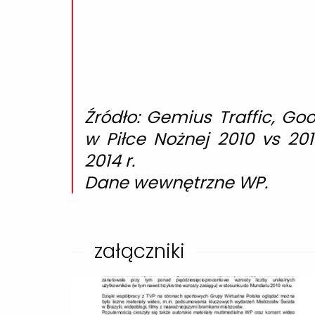
Źródło: Gemius Traffic, Go
w Piłce Nożnej 2010 vs 2014,
2014 r.
Dane wewnętrzne WP.
załączniki