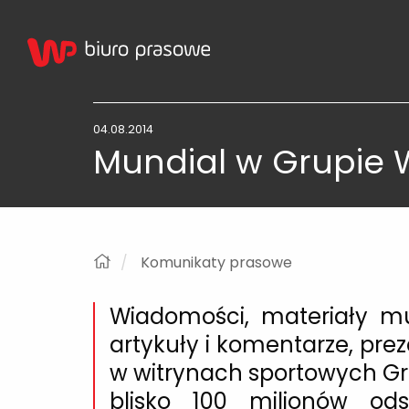
04.08.2014
Mundial w Grupie W
Komunikaty prasowe
Wiadomości, materiały mul
artykuły i komentarze, pr
w witrynach sportowych Gr
blisko 100 milionów o