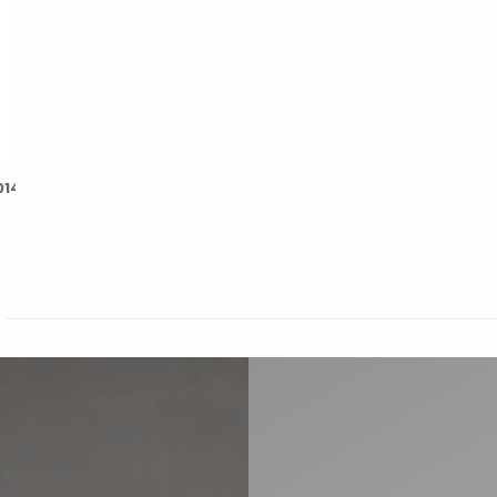
14.PDF