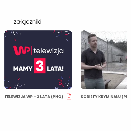
załączniki
TELEWIZJA WP - 3 LATA (PNG)
KOBIETY KRYMINAŁU (PN