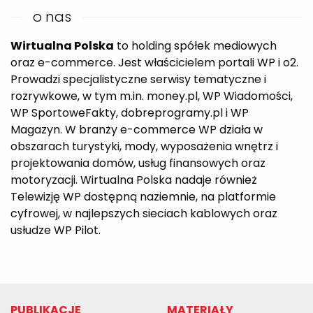
o nas
Wirtualna Polska
to holding spółek mediowych
oraz e-commerce. Jest właścicielem portali WP i o2.
Prowadzi specjalistyczne serwisy tematyczne i
rozrywkowe, w tym m.in. money.pl, WP Wiadomości,
WP SportoweFakty, dobreprogramy.pl i WP
Magazyn. W branży e-commerce WP działa w
obszarach turystyki, mody, wyposażenia wnętrz i
projektowania domów, usług finansowych oraz
motoryzacji. Wirtualna Polska nadaje również
Telewizję WP dostępną naziemnie, na platformie
cyfrowej, w najlepszych sieciach kablowych oraz
usłudze WP Pilot.
PUBLIKACJE
MATERIAŁY