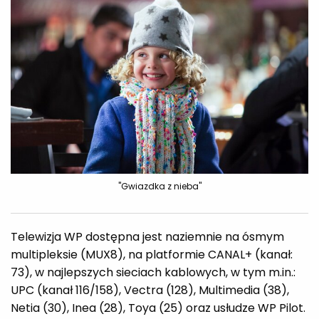
"Gwiazdka z nieba"
Telewizja WP dostępna jest naziemnie na ósmym
multipleksie (MUX8), na platformie CANAL+ (kanał:
73), w najlepszych sieciach kablowych, w tym m.in.:
UPC (kanał 116/158), Vectra (128), Multimedia (38),
Netia (30), Inea (28), Toya (25) oraz usłudze WP Pilot.