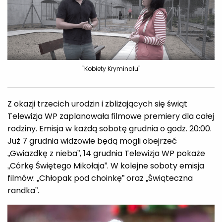
"Kobiety Kryminału"
Z okazji trzecich urodzin i zbliżających się świąt
Telewizja WP zaplanowała filmowe premiery dla całej
rodziny. Emisja w każdą sobotę grudnia o godz. 20:00.
Już 7 grudnia widzowie będą mogli obejrzeć
„Gwiazdkę z nieba”, 14 grudnia Telewizja WP pokaże
„Córkę Świętego Mikołaja”. W kolejne soboty emisja
filmów: „Chłopak pod choinkę” oraz „Świąteczna
randka”.