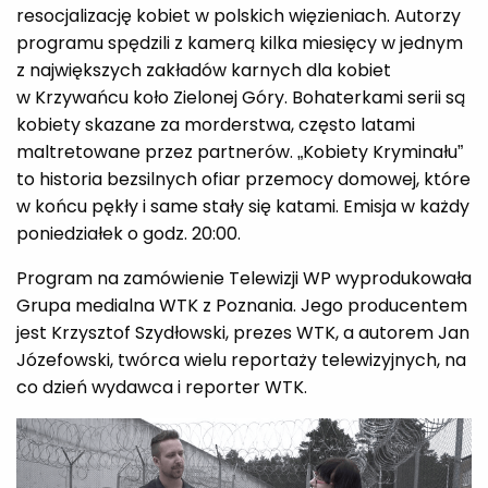
resocjalizację kobiet w polskich więzieniach. Autorzy
programu spędzili z kamerą kilka miesięcy w jednym
z największych zakładów karnych dla kobiet
w Krzywańcu koło Zielonej Góry. Bohaterkami serii są
kobiety skazane za morderstwa, często latami
maltretowane przez partnerów. „Kobiety Kryminału”
to historia bezsilnych ofiar przemocy domowej, które
w końcu pękły i same stały się katami. Emisja w każdy
poniedziałek o godz. 20:00.
Program na zamówienie Telewizji WP wyprodukowała
Grupa medialna WTK z Poznania. Jego producentem
jest Krzysztof Szydłowski, prezes WTK, a autorem Jan
Józefowski, twórca wielu reportaży telewizyjnych, na
co dzień wydawca i reporter WTK.