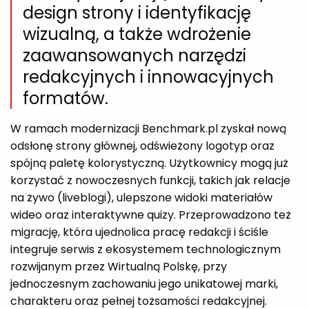
design strony i identyfikację
wizualną, a także wdrożenie
zaawansowanych narzędzi
redakcyjnych i innowacyjnych
formatów.
W ramach modernizacji Benchmark.pl zyskał nową
odsłonę strony głównej, odświeżony logotyp oraz
spójną paletę kolorystyczną. Użytkownicy mogą już
korzystać z nowoczesnych funkcji, takich jak relacje
na żywo (liveblogi), ulepszone widoki materiałów
wideo oraz interaktywne quizy. Przeprowadzono też
migrację, która ujednolica pracę redakcji i ściśle
integruje serwis z ekosystemem technologicznym
rozwijanym przez Wirtualną Polskę, przy
jednoczesnym zachowaniu jego unikatowej marki,
charakteru oraz pełnej tożsamości redakcyjnej.