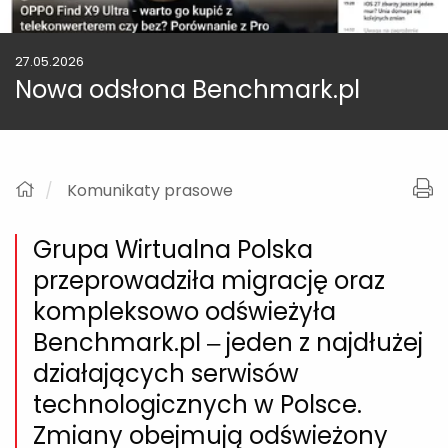
27.05.2026
Nowa odsłona Benchmark.pl
Komunikaty prasowe
Grupa Wirtualna Polska
przeprowadziła migrację oraz
kompleksowo odświeżyła
Benchmark.pl – jeden z najdłużej
działających serwisów
technologicznych w Polsce.
Zmiany obejmują odświeżony