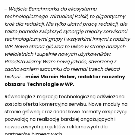
– Wejście Benchmarka do ekosystemu
technologicznego Wirtualnej Polski, to gigantyczny
krok dla redakcji. Nie tylko ułatwi pracę redakcji, ale
także pomoże zwiększyć synergię między serwisami
technologicznymi grupy i wszystkimi innymi z rodziny
WP. Nowa strona główna to ukłon w stronę naszych
wieloletnich i zupełnie nowych użytkowników.
Przedstawiamy Wam nową jakość, stworzoną z
zachowaniem szacunku do niemal trzech dekad
historii
–
mówi Marcin Haber, redaktor naczelny
obszaru Technologie w WP.
Równolegle z migracją technologiczną odświeżona
została oferta komercyjna serwisu. Nowe moduły na
stronie głównej oraz dodatkowe formaty ekspozycji
pozwalają na realizację bardziej angażujących i
nowoczesnych projektów reklamowych dla
partnerów biznesowych.