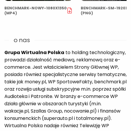
BENCHMARK-NOWY-1080X1350
BENCHMARK-SM-1920X1
(MP4)
(PNG)
o nas
Grupa Wirtualna Polska
to holding technologiczny,
prowadzi działalność mediową, reklamową oraz e-
commerce. Jest właścicielem Strony Głównej WP,
posiada również specjalistyczne serwisy tematyczne,
takie jak money.pl, WP SportoweFakty, benchmark.pl
oraz rozwija usługi subskrypcyjne m.in. poprzez spółki
Audioteka i Patronite. W branży e-commerce WP
działa głównie w obszarach turystyki (m.in.
wakacje.pl, Szallas Group, nocowanie.pl) i finansów
konsumenckich (superauto.pl i totalmoney.pl).
Wirtualna Polska nadaje również Telewizję WP