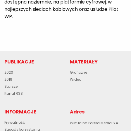
dostępną naziemnie, na platformie cyfrowej, w
najlepszych sieciach kablowych oraz usłudze Pilot
WP.
PUBLIKACJE
MATERIAŁY
2020
Graficzne
2019
Wideo
Starsze
Kanał RSS
INFORMACJE
Adres
Prywatność
Wirtualna Polska Media S.A.
Zasady korzystania