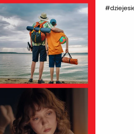
#dziejesi