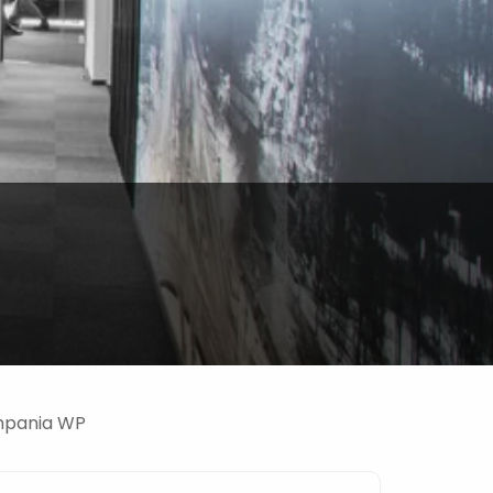
ampania WP