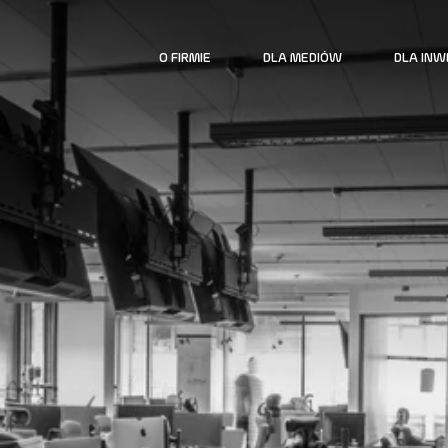
O FIRMIE
DLA MEDIÓW
DLA IN