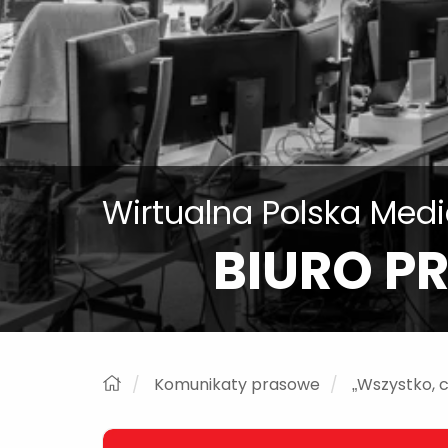
Wirtualna Polska Med
BIURO P
Komunikaty prasowe
„Wszystko, c