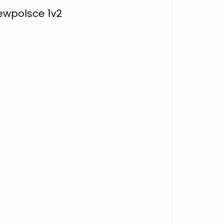
ewpolsce 1v2